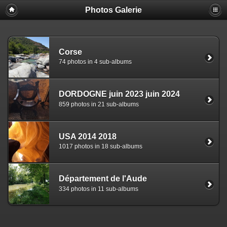
Photos Galerie
Corse
74 photos in 4 sub-albums
DORDOGNE juin 2023 juin 2024
859 photos in 21 sub-albums
USA 2014 2018
1017 photos in 18 sub-albums
Département de l'Aude
334 photos in 11 sub-albums